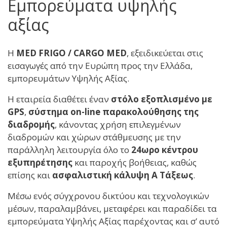
Εμπορεύματα υψηλής
αξίας
Η
MED FRIGO / CARGO MED
, εξειδικεύεται στις
εισαγωγές από την Ευρώπη προς την Ελλάδα,
εμπορευμάτων Υψηλής Αξίας.
Η εταιρεία διαθέτει έναν
στόλο εξοπλισμένο με
GPS
,
σύστημα on-line παρακολούθησης της
διαδρομής
, κάνοντας χρήση επιλεγμένων
διαδρομών και χώρων στάθμευσης με την
παράλληλη λειτουργία όλο το
24ωρο κέντρου
εξυπηρέτησης
και παροχής βοήθειας, καθώς
επίσης και
ασφαλιστική κάλυψη Α Τάξεως
.
Μέσω ενός σύγχρονου δικτύου και τεχνολογικών
μέσων, παραλαμβάνει, μεταφέρει και παραδίδει τα
εμπορεύματα Υψηλής Αξίας παρέχοντας και σ’ αυτό