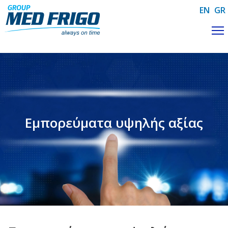
Skip to main content
EN
GR
Εμπορεύματα υψηλής αξίας